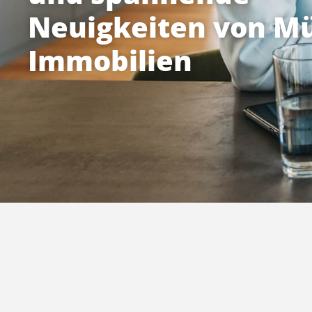
Neuigkeiten von Mü
Immobilien