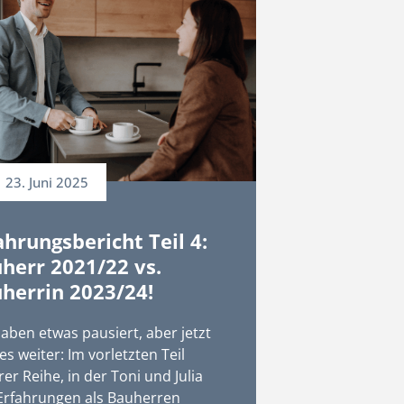
23. Juni 2025
ahrungsbericht Teil 4:
herr 2021/22 vs.
herrin 2023/24!
aben etwas pausiert, aber jetzt
es weiter: Im vorletzten Teil
er Reihe, in der Toni und Julia
 Erfahrungen als Bauherren