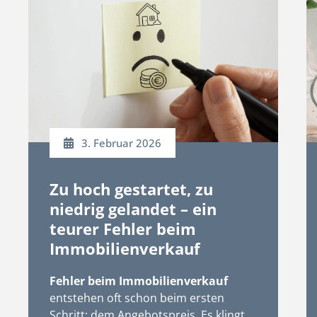
3. Februar 2026
Zu hoch gestartet, zu
niedrig gelandet – ein
teurer Fehler beim
Immobilienverkauf
Fehler beim Immobilienverkauf
entstehen oft schon beim ersten
Schritt: dem Angebotspreis. Es klingt