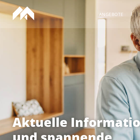
ANGEBOTE
Aktuelle Informati
und spannende