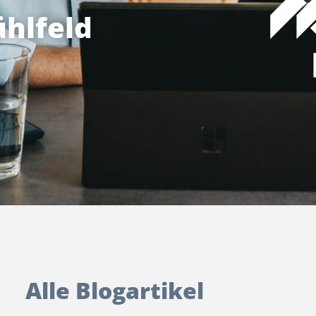
hlfeld
Alle Blogartikel