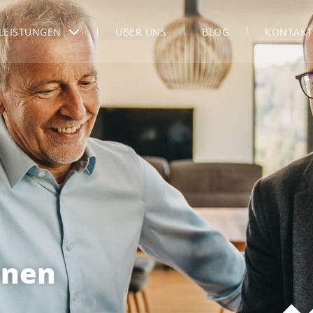
LEISTUNGEN
ÜBER UNS
BLOG
KONTAKT
onen