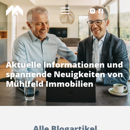
Aktuelle Informationen und
spannende Neuigkeiten von
Mühlfeld Immobilien
Alle Blogartikel