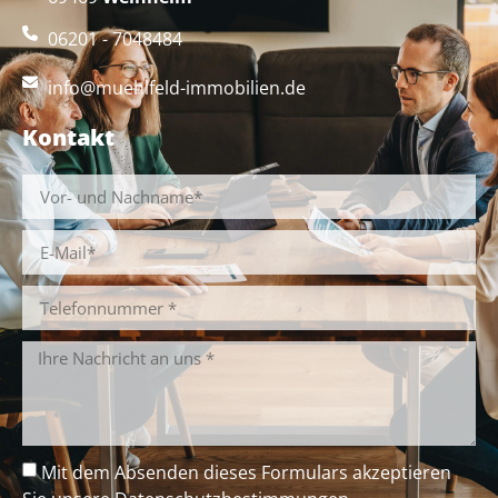
06201 - 7048484
info@muehlfeld-immobilien.de
Kontakt
Mit dem Absenden dieses Formulars akzeptieren