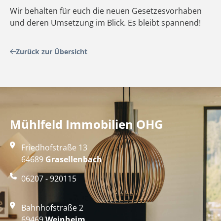
Wir behalten für euch die neuen Gesetzesvorhaben
und deren Umsetzung im Blick. Es bleibt spannend!
Zurück zur Übersicht
Mühlfeld Immobilien OHG
Friedhofstraße 13
64689
Grasellenbach
06207 - 920115
Bahnhofstraße 2
69469
Weinheim