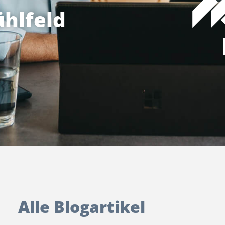
hlfeld
Alle Blogartikel