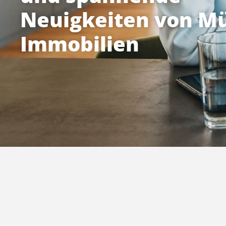
Neuigkeiten von Mü
Immobilien