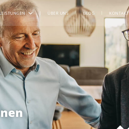
LEISTUNGEN
ÜBER UNS
BLOG
KONTAKT
onen