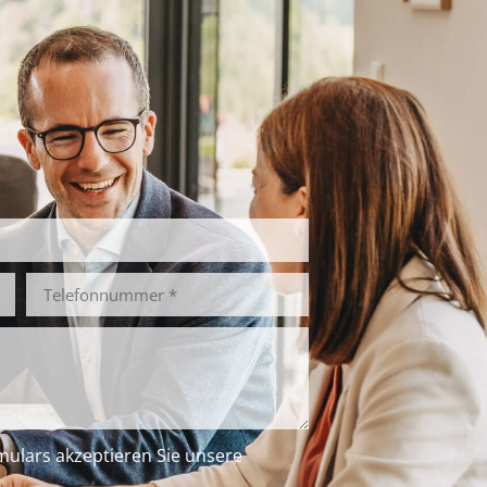
ssungen der Abläufe dennoch
ergehen kann.
ulars akzeptieren Sie unsere