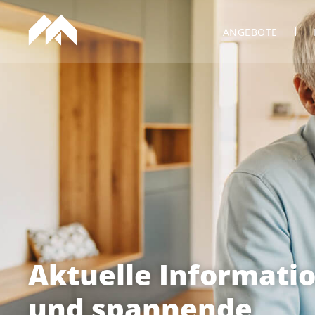
ANGEBOTE
Aktuelle Informati
und spannende