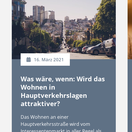
16. März 2021
Was wäre, wenn: Wird das
Wohnen in
Hauptverkehrslagen
attraktiver?
Das Wohnen an einer
Hauptverkehrsstraße wird vom
Interessentenmarkt in aller Regel als