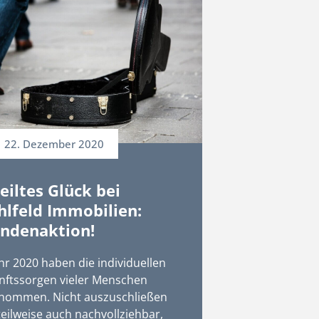
22. Dezember 2020
eiltes Glück bei
lfeld Immobilien:
ndenaktion!
hr 2020 haben die individuellen
nftssorgen vieler Menschen
nommen. Nicht auszuschließen
eilweise auch nachvollziehbar,