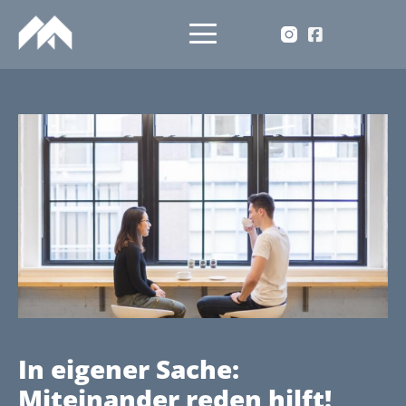
In eigener Sache:
Miteinander reden hilft!