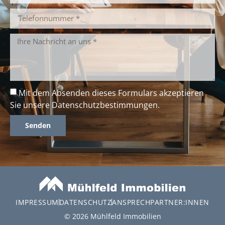
Mit dem Absenden dieses Formulars akzeptieren
Sie unsere
Datenschutzbestimmungen
.
Senden
Alternative:
IMPRESSUM
DATENSCHUTZ
ANSPRECHPARTNER:INNEN
© 2026 Mühlfeld Immobilien