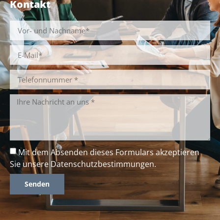
Kontakt
Mit dem Absenden dieses Formulars akzeptieren
Sie unsere
Datenschutzbestimmungen
.
Senden
Alternative: