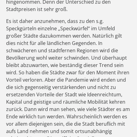
hingenommen. Denn der Unterschied zu den
Stadtpreisen ist sehr groß.
Es ist daher anzunehmen, dass zu den s.g.
Speckgürteln einzelne „Speckwürfel“ im Umfeld
großer Städte dazukommen werden. Natürlich gilt
dies nicht für alle ländlichen Gegenden. In
schwächeren und stadtfernen Regionen wird die
Bevölkerung wohl weiter schwinden. Und überhaupt
bleibt abzuwarten, wie beständig dieser Trend sein
wird. So haben die Städte zwar für den Moment ihren
Vorteil verloren. Aber die Pandemie wird enden und
die sich gegenseitig verstärkenden und nicht zu
ersetzenden Vorteile der Stadt wie Ideenreichtum,
Kapital und geistige und räumliche Mobilität kehren
zurück. Dann wird man sehen, wie viele Städter es am
Ende wirklich tun werden. Wahrscheinlich werden es
vor allem diejenigen sein, die die Stadt beruflich mit
aufs Land nehmen und somit ortsunabhängig