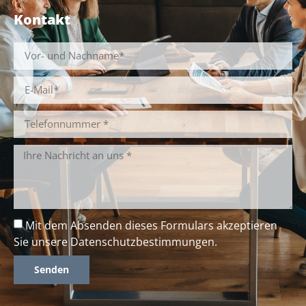
Kontakt
Mit dem Absenden dieses Formulars akzeptieren
Sie unsere
Datenschutzbestimmungen
.
Senden
Alternative: