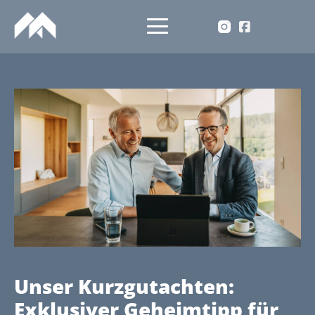
Unser Kurzgutachten:
Exklusiver Geheimtipp für